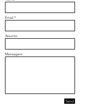
Email *
Assunto
Mensagem
Send