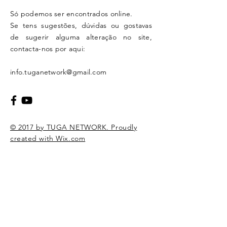
Só podemos ser encontrados online.
Se tens sugestões, dúvidas ou gostavas
de sugerir alguma alteração no site,
contacta-nos por aqui:
info.tuganetwork@gmail.com
© 2017 by TUGA NETWORK. Proudly
created with Wix.com