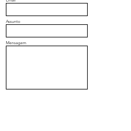
Email *
Assunto
Mensagem
Send
Só podemos ser encontrados online.
Se tens sugestões, dúvidas ou gostavas