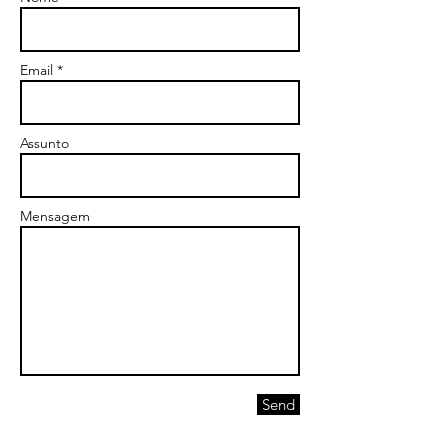
Email *
Assunto
Mensagem
Send