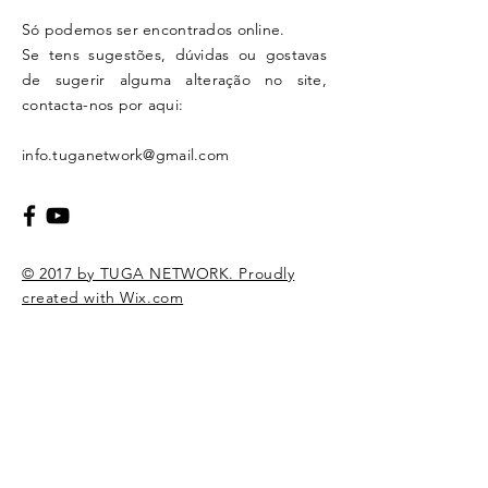
Só podemos ser encontrados online.
Se tens sugestões, dúvidas ou gostavas
de sugerir alguma alteração no site,
contacta-nos por aqui:
info.tuganetwork@gmail.com
© 2017 by TUGA NETWORK. Proudly
created with Wix.com